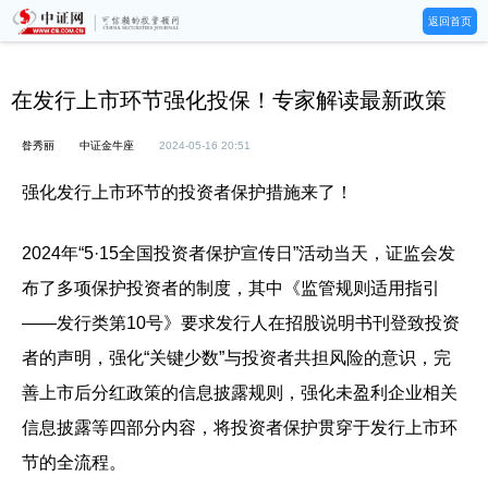
返回首页
在发行上市环节强化投保！专家解读最新政策
昝秀丽
中证金牛座
2024-05-16 20:51
强化发行上市环节的投资者保护措施来了！
2024年“5·15全国投资者保护宣传日”活动当天，证监会发
布了多项保护投资者的制度，其中《监管规则适用指引
——发行类第10号》要求发行人在招股说明书刊登致投资
者的声明，强化“关键少数”与投资者共担风险的意识，完
善上市后分红政策的信息披露规则，强化未盈利企业相关
信息披露等四部分内容，将投资者保护贯穿于发行上市环
节的全流程。