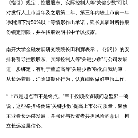
《指引》规定，控股股东、实际控制人等“关键少数”可以
对发行人上市当年及之后第二年、第三年内较上市前一年
净利润下滑50%以上等情形作出承诺，延长其届时所持股
份锁定期限，并在招股说明书中予以披露。
南开大学金融发展研究院院长田利辉表示，《指引》的安
排将引导控股股东、实际控制人等“关键少数”与公司发展
进一步绑定，有利于董监高等“关键少数”强化自我约束，
从长远着眼，消除短期化行为，认真细致做好申报工作。
“
上市是起点而不是终点。”巨丰投顾投资顾问总监郭一鸣
说，这些举措将倒逼“关键少数”提高上市公司质量，聚焦
主业看长远谋发展，并强化与投资者共担风险的意识，树
立长远发展信心。