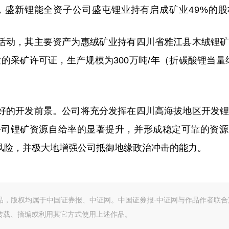
，盛新锂能全资子公司盛屯锂业持有启成矿业49%的股
活动，其主要资产为惠绒矿业持有四川省雅江县木绒锂
的采矿许可证，生产规模为300万吨/年（折碳酸锂当量约
好的开发前景。公司将充分发挥在四川高海拔地区开发
公司锂矿资源自给率的显著提升，并形成稳定可靠的资源
风险，并极大地增强公司抵御地缘政治冲击的能力。
作品，版权均属于中国证券报、中证网。中国证券报·中证网与作品作者联合
转载、摘编或利用其它方式使用上述作品。