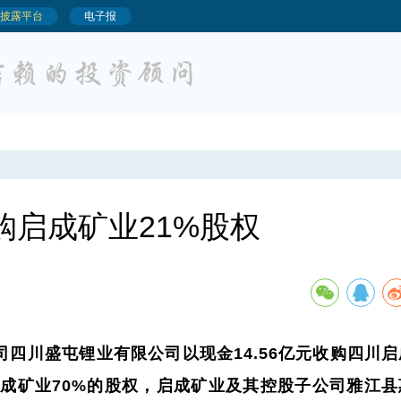
收购启成矿业21%股权
司四川盛屯锂业有限公司以现金14.56亿元收购四川
启成矿业70%的股权，启成矿业及其控股子公司雅江县