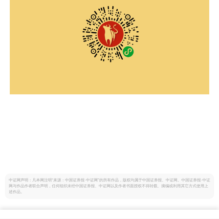
中证网声明：凡本网注明“来源：中国证券报·中证网”的所有作品，版权均属于中国证券报、中证网。中国证券报·中证
网与作品作者联合声明，任何组织未经中国证券报、中证网以及作者书面授权不得转载、摘编或利用其它方式使用上
述作品。