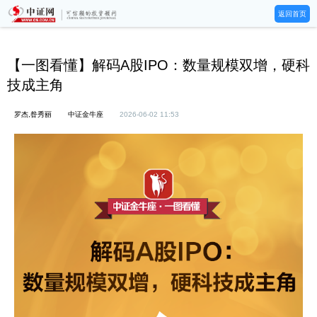
返回首页
【一图看懂】解码A股IPO：数量规模双增，硬科
技成主角
罗杰,昝秀丽
中证金牛座
2026-06-02 11:53