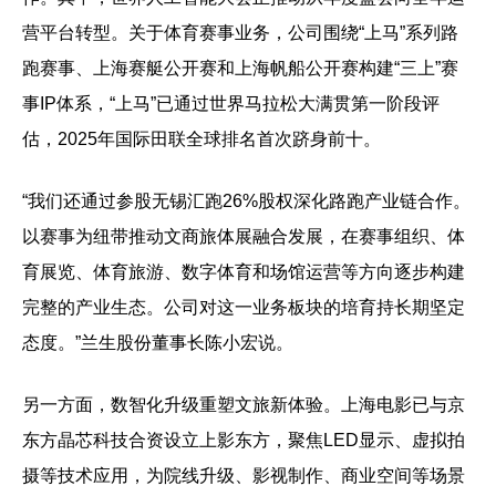
营平台转型。关于体育赛事业务，公司围绕“上马”系列路
跑赛事、上海赛艇公开赛和上海帆船公开赛构建“三上”赛
事IP体系，“上马”已通过世界马拉松大满贯第一阶段评
估，2025年国际田联全球排名首次跻身前十。
“我们还通过参股无锡汇跑26%股权深化路跑产业链合作。
以赛事为纽带推动文商旅体展融合发展，在赛事组织、体
育展览、体育旅游、数字体育和场馆运营等方向逐步构建
完整的产业生态。公司对这一业务板块的培育持长期坚定
态度。”兰生股份董事长陈小宏说。
另一方面，数智化升级重塑文旅新体验。上海电影已与京
东方晶芯科技合资设立上影东方，聚焦LED显示、虚拟拍
摄等技术应用，为院线升级、影视制作、商业空间等场景