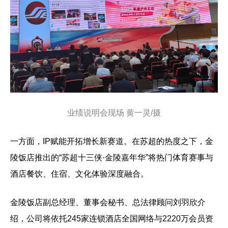
业绩说明会现场 黄一灵/摄
一方面，IP赋能开拓增长新赛道。在苏超的热度之下，金
陵饭店推出的“苏超十三侠·金陵嘉年华”将热门体育赛事与
酒店餐饮、住宿、文化体验深度融合。
金陵饭店副总经理、董事会秘书、总法律顾问刘羽欣介
绍，公司将依托245家连锁酒店全国网络与2220万会员资