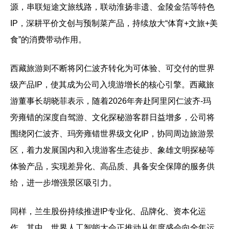
源，串联短途文旅线路，联动淮扬非遗、金陵金箔等特色
IP，深耕平价文创与预制菜产品，持续放大“体育+文旅+美
食”的消费带动作用。
西藏旅游则不断将冈仁波齐转化为可体验、可交付的世界
级产品IP，使其成为公司入境游增长的核心引擎。西藏旅
游董事长胡晓菲表示，随着2026年奔赴阿里冈仁波齐-玛
旁雍错的深度自驾游、文化探秘游客群日益增多，公司将
围绕冈仁波齐、玛旁雍错世界级文化IP，协同周边旅游景
区，着力发展国内和入境游客生态徒步、象雄文明探秘等
体验产品，实现差异化、高品质、具备安全保障的服务供
给，进一步增强景区吸引力。
同样，兰生股份持续推进IP专业化、品牌化、资本化运
作。其中，世界人工智能大会正推动从年度盛会向全年运