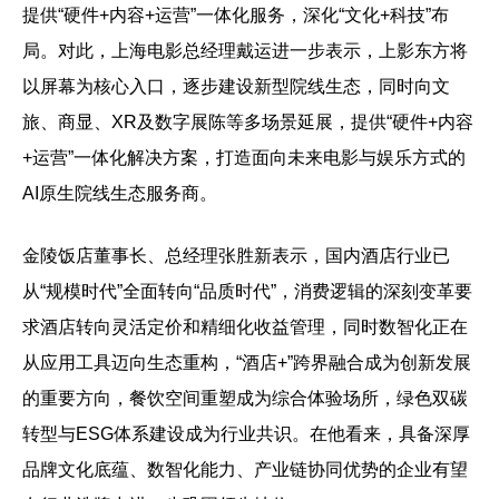
提供“硬件+内容+运营”一体化服务，深化“文化+科技”布
局。对此，上海电影总经理戴运进一步表示，上影东方将
以屏幕为核心入口，逐步建设新型院线生态，同时向文
旅、商显、XR及数字展陈等多场景延展，提供“硬件+内容
+运营”一体化解决方案，打造面向未来电影与娱乐方式的
AI原生院线生态服务商。
金陵饭店董事长、总经理张胜新表示，国内酒店行业已
从“规模时代”全面转向“品质时代”，消费逻辑的深刻变革要
求酒店转向灵活定价和精细化收益管理，同时数智化正在
从应用工具迈向生态重构，“酒店+”跨界融合成为创新发展
的重要方向，餐饮空间重塑成为综合体验场所，绿色双碳
转型与ESG体系建设成为行业共识。在他看来，具备深厚
品牌文化底蕴、数智化能力、产业链协同优势的企业有望