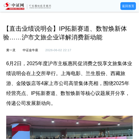
返回首页
【直击业绩说明会】IP拓新赛道、数智焕新体
验……沪市文旅企业详解消费新动能
黄一灵
中证金牛座
2026-06-02 22:17
6月2日，2025年度沪市主板惠民促消费之悦享文旅集体业
绩说明会在上交所举行。上海电影、兰生股份、西藏旅
游、金陵饭店等4家上市公司高管集体亮相，围绕2025年
经营亮点、IP拓新赛道、数智焕新等核心议题展开分享，
传递公司发展新动向。