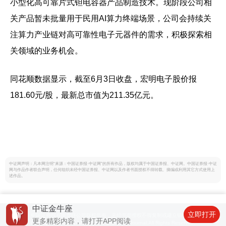
小型化高可靠片式钽电容器产品制造技术。现阶段公司相
关产品暂未批量用于民用AI算力终端场景，公司会持续关
注算力产业链对高可靠性电子元器件的需求，积极探索相
关领域的业务机会。
同花顺数据显示，截至6月3日收盘，宏明电子股价报
181.60元/股，最新总市值为211.35亿元。
中证网声明：凡本网注明“来源：中国证券报·中证网”的所有作品，版权均属于中国证券报、中证网。中国证券报·中证
网与作品作者联合声明，任何组织未经中国证券报、中证网以及作者书面授权不得转载、摘编或利用其它方式使用上
述作品。
中证金牛座
立即打开
中国证券报有限责任公司版权所有，未经书面授权不得复制或建立镜像。
更多精彩内容，请打开APP阅读
Copyright © 2001-2024 China Securities Journal.All Rights Reserved.