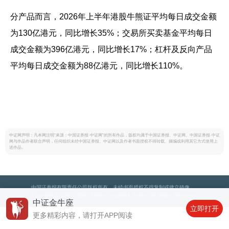
分产品而言，2026年上半年港股牛熊证平均每日成交金额
为130亿港元，同比增长35%；交易所买卖基金平均每日
成交金额为396亿港元，同比增长17%；杠杆及反向产品
平均每日成交金额为88亿港元，同比增长110%。
中证网声明：凡本网注明“来源：中国证券报·中证网”的所有作品，版权均属于中国证券报、中证网。中国证券报·中证
网与作品作者联合声明，任何组织未经中国证券报、中证网以及作者书面授权不得转载、摘编或利用其它方式使用上
述作品。
中国证券报有限责任公司版权所有，未经书面授权不得复制或建立镜像。
Copyright © 2001-2024 China Securities Journal.All Rights Reserved.
中证金牛座
立即打开
更多精彩内容，请打开APP阅读