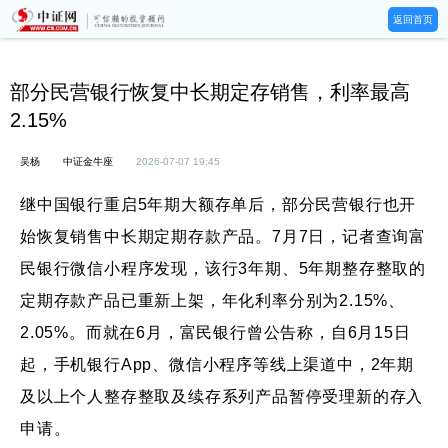
返回首页
部分民营银行恢复中长期定存销售，利率最高
2.15%
吴杨
中证金牛座
2026-07-07 19:45
继中国银行重启5年期大额存单后，部分民营银行也开
始恢复销售中长期定期存款产品。7月7日，记者查询富
民银行微信小程序发现，该行3年期、5年期整存整取的
定期存款产品已重新上架，年化利率分别为2.15%、
2.05%。而就在6月，富民银行曾公告称，自6月15日
起，手机银行App、微信小程序等线上渠道中，2年期
及以上个人整存整取及续存系列产品暂停受理新的存入
申请。