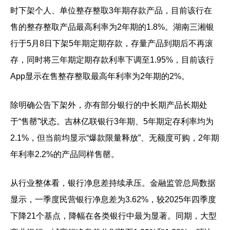
时下架个人、单位整存整取3年期存款产品，目前该行在
售的整存整取产品最高利率为2年期的1.8%。湖南三湘银
行于5月8日下架5年期定期存款，存量产品到期后不再滚
存，同时将三年期定期存款利率下调至1.95%，目前该行
App显示在售整存整取最高年利率为2年期的2%。
除明确公告下架外，亦有部分银行的中长期产品长期处
于“售罄”状态。吉林亿联银行3年期、5年期定存利率均为
2.1%，但当前均显示“爆款限量释放”、无额度可购，2年期
年利率2.2%的产品同样售罄。
从行业整体看，银行净息差持续承压。金融监管总局数据
显示，一季度民营银行净息差为3.62%，较2025年四季度
下降21个基点，降幅在各类银行中最为显著。同期，大型