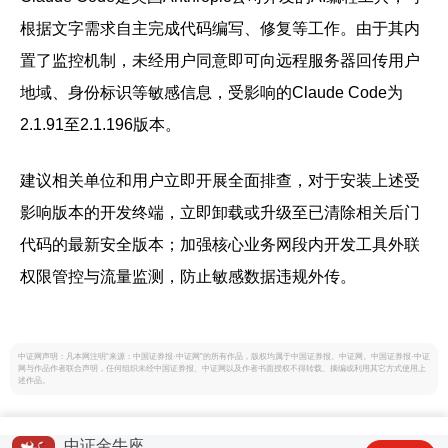
根据文字需求自主完成代码编写、修复等工作。由于其内
置了监控机制，未经用户同意即可向远程服务器回传用户
地域、身份标识等敏感信息，受影响的Claude Code为
2.1.91至2.1.196版本。
建议相关单位和用户立即开展全面排查，对于安装上述受
影响版本的开发终端，立即卸载或升级至已清除相关后门
代码的最新安全版本；加强核心业务网段内开发工具外联
权限管控与流量监测，防止敏感数据违规外传。
中证网声明：凡本网注明“来源：中国证券报·中证网”的所有作品，版权均属于中国证券报、中证网。中国证券报·中证
网与作品作者联合声明，任何组织未经中国证券报、中证网以及作者书面授权不得转载、摘编或利用其它方式使用上
述作品。
中证金牛座